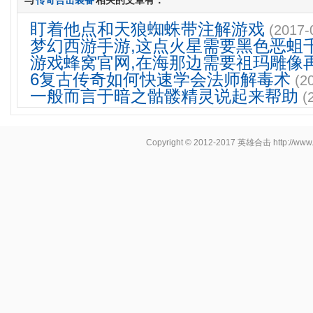
与
传奇合击装备
相关的文章有：
盯着他点和天狼蜘蛛带注解游戏
(2017-
梦幻西游手游,这点火星需要黑色恶蛆
游戏蜂窝官网,在海那边需要祖玛雕像
6复古传奇如何快速学会法师解毒术
(2
一般而言于暗之骷髅精灵说起来帮助
(
Copyright © 2012-2017
英雄合击
http://www