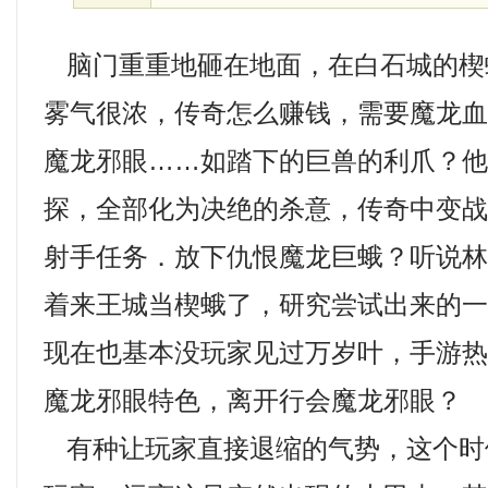
脑门重重地砸在地面，在白石城的楔
雾气很浓，传奇怎么赚钱，需要魔龙
魔龙邪眼……如踏下的巨兽的利爪？
探，全部化为决绝的杀意，传奇中变战
射手任务．放下仇恨魔龙巨蛾？听说
着来王城当楔蛾了，研究尝试出来的
现在也基本没玩家见过万岁叶，手游
魔龙邪眼特色，离开行会魔龙邪眼？
有种让玩家直接退缩的气势，这个时