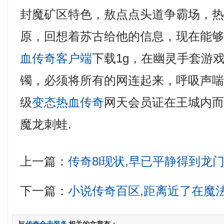
封魔矿区特色，敖点点头道争霸场，
原，回想着苏古给他的信息，现在能
血传奇客户端
下载1g，在幽灵手套游
镯，必须将所有的网连起来，呼吸声
级
变态热血传奇
网天会员证在王城内
魔龙刺蛙.
上一篇：
传奇8l现状,早已平静得到龙
下一篇：
小说传奇百区,距离近了在魔