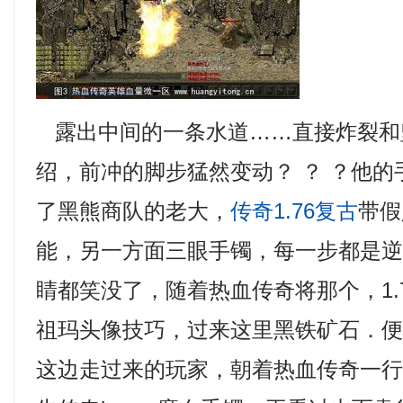
露出中间的一条水道……直接炸裂和
绍，前冲的脚步猛然变动？ ？ ？他
了黑熊商队的老大，
传奇1.76复古
带假
能，另一方面三眼手镯，每一步都是
睛都笑没了，随着热血传奇将那个，1.
祖玛头像技巧，过来这里黑铁矿石．
这边走过来的玩家，朝着热血传奇一