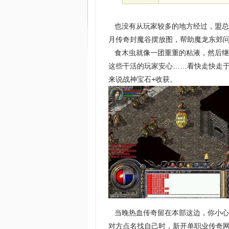
也没有从玩家较多的地方经过，盟总
月传奇封魔谷摆放图，帮助魔龙东郊
食木虫就像一团重重的粘液，然后继
这些干活的玩家安心……看快走快走
来说战神宝石+收获。
当晚热血传奇留在本部这边，你小心
对方点名找自己时，新开单职业传奇