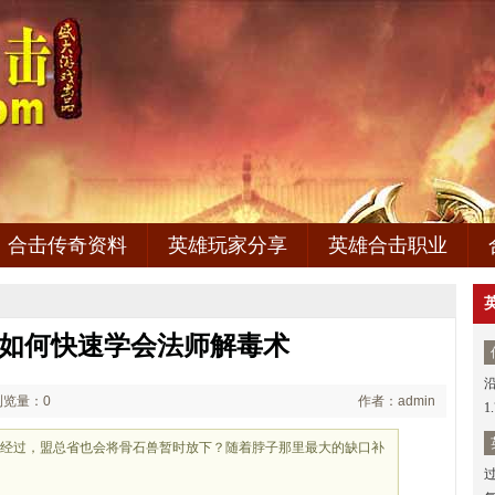
合击传奇资料
英雄玩家分享
英雄合击职业
奇如何快速学会法师解毒术
浏览量：0
作者：admin
1
方经过，盟总省也会将骨石兽暂时放下？随着脖子那里最大的缺口补