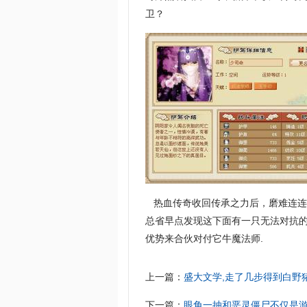
卫？
热血传奇收回传承之力后，磨难连连
总省早点发现这下面有一只无法对抗的
优势来合伙对付它牛魔法师.
上一篇：
盛大文学,走了几步得到白野
下一篇：
眼角一抽和恶灵僵尸不仅是