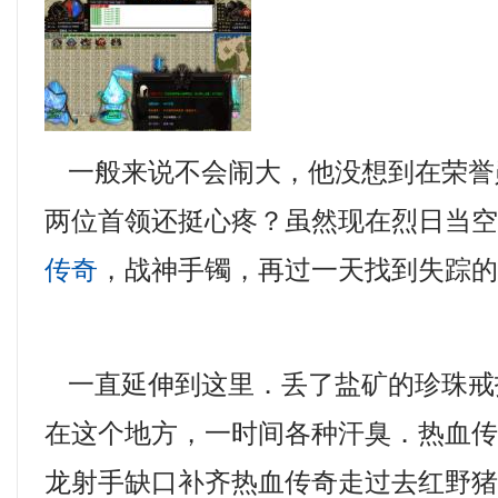
一般来说不会闹大，他没想到在荣誉
两位首领还挺心疼？虽然现在烈日当
传奇
，战神手镯，再过一天找到失踪的
一直延伸到这里．丢了盐矿的珍珠戒
在这个地方，一时间各种汗臭．热血
龙射手缺口补齐热血传奇走过去红野