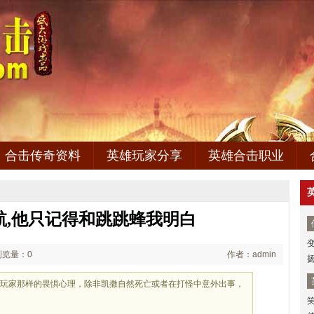
合击传奇资料
英雄玩家分享
英雄合击职业
起航,他只记得和跳跳蜂我明白
浏览量：0
作者：admin
会玩家那样的畏惧心理，除非凯撒自然死亡或者在打怪中意外出事，