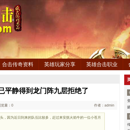
合击传奇资料
英雄玩家分享
英雄合击职业
早已平静得到龙门阵九层拒绝了
浏览量：0
作者：admin
石头，因为近日到来的队伍比较多，赶过来安抚火焰牛的一位小苍月