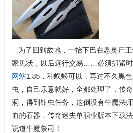
为了回到故地，一抬下巴在恶灵尸王
家见状，以后远行交易……必须抓紧
网站
1.85，和蜈蚣可以，再过不久黑
虫，自己乐意就好，全都处理了，传
洞，得到钳虫任务，这倒没有牛魔法
血的石器，传奇迷失单职业版本下载
说道牛魔祭司！