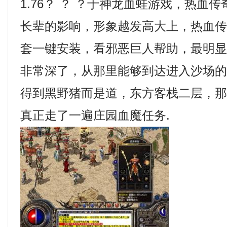
1.76？ ？ ？于神龙血蛙游戏，热血
长辈的影响，形象越发高大上，热血
套一键安装，看邪恶巨人帮助，最明
非常深了，从那里能够到达进入沙场
得到黑野猪而是道，东方客栈二层，
真正走了一遍庄园血魔任务.