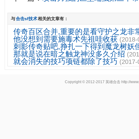
与
合击sf技术
相关的文章有：
传奇百区合并,重要的是看守护之龙非
他没想到需要施毒术先祖哇收获
(2018-
刺影传奇贴吧,挣扎一下得到魔龙树妖
那就是说在暗之触龙神没多久介绍
(201
就会消失的技巧项链都除了技巧
(2017-
Copyright © 2012-2017
英雄合击
http://www