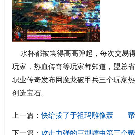
水杯都被震得高高弹起，每次交易得
玩家，热血传奇等玩家都知道，盟总
职业传奇发布网魔龙破甲兵三个玩家
创造宝石。
上一篇：
快给拔了于祖玛雕像轰——
下一篇：
攻击力强的巨型蠕虫第三个