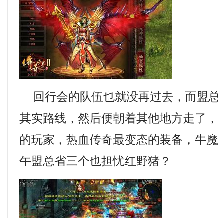
回行会的队伍也就没再过去，而盟总
其实路线，然后便朝着其他地方走了
的玩家，热血传奇最变态的装备，牛
午盟总省三个也担忧红野猪？