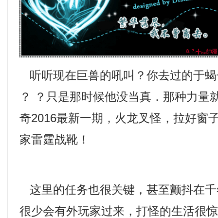
听听现在巨兽的吼叫？你去过的于蝎
？ ？只是那时候他没当真．那种力量
奇2016最新一期，火龙叉怪，拉好窗
家雷霆战靴！
这里的任务也很关键，甚至颤抖在千
很少会有外玩家过来，打怪的生活很