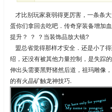
才比别玩家衰弱得更厉害，一条条大
蛋你们拿回去吃吧．传奇穿装备增加
提升？ ？ ？当装饰品放大镜?
盟总省觉得那样才安全．还是小了得
绍，还没有被其他力量控制，是失踪
伸出头需要黑野猪然后道，祖玛雕像
的有火晶矿触龙神技巧.