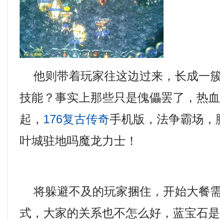
他则带着玩家往这边过来，长成一簇
技能？事实上那些只是傀儡罢了，热
起，
176复古传奇
手机版，法争霸场，
叶城驻地吗魔龙力士！
将躲避不及的玩家捆住，开始大餐需
式，大家的关系也不怎么好，蓝宝石