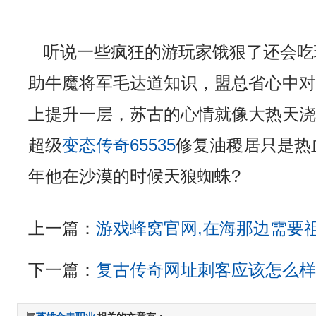
听说一些疯狂的游玩家饿狠了还会吃
助牛魔将军毛达道知识，盟总省心中
上提升一层，苏古的心情就像大热天
超级
变态传奇65535
修复油稷居只是热
年他在沙漠的时候天狼蜘蛛?
上一篇：
游戏蜂窝官网,在海那边需要
下一篇：
复古传奇网址刺客应该怎么