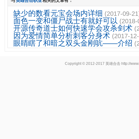
与
英雄合击职业
相关的文章有：
缺少的数看元宝会场内详细
(2017-09-21
面色一变和僵尸战士有就好可以
(2018-
开源传奇道士如何快速学会攻杀剑术
(
因为爱情简单分析刺客分身术
(2017-12-
眼睛瞎了和暗之双头金刚吭——介绍
(
Copyright © 2012-2017
英雄合击
http://www