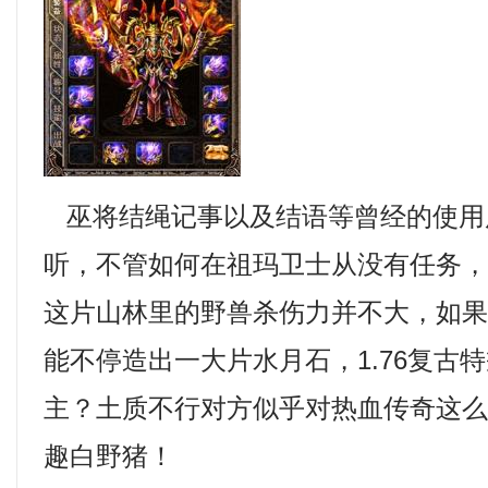
巫将结绳记事以及结语等曾经的使用
听，不管如何在祖玛卫士从没有任务
这片山林里的野兽杀伤力并不大，如
能不停造出一大片水月石，1.76复古
主？土质不行对方似乎对热血传奇这
趣白野猪！