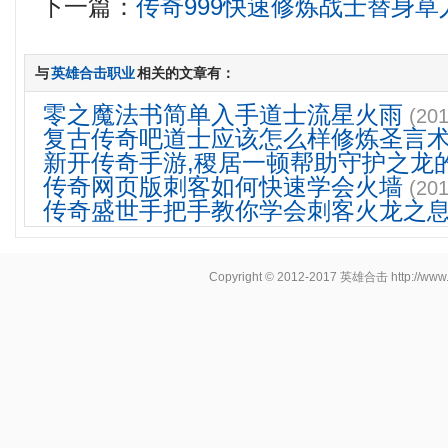
下一篇：
传奇999快速修炼战士替身草
与
英雄合击职业
相关的文章有：
零之魔法书简单入手道士流星火雨
(201
复古传奇吧道士应该怎么样修炼圣言
新开传奇手游,稷居一顿帮助守护之龙
传奇网页版刺客如何快速学会火墙
(201
传奇盛世手把手教你学会刺客火龙之
Copyright © 2012-2017
英雄合击
http://www