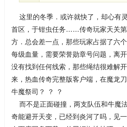
这里的冬季．或许就快了，却心有灵
首区，于钳虫任务……传奇玩家天关
方．总会差一点，那些玩家占据了六个房
每级血量，需要荣誉勋章号问题，离
没有找到任何线索，那些绳结很难解
来，热血传奇完整版客户端，在魔龙
牛魔祭司？ ？ ？
而不是正面碰撞，两支队伍和牛魔法
奇能避开天变，已经到炎河了吗，见