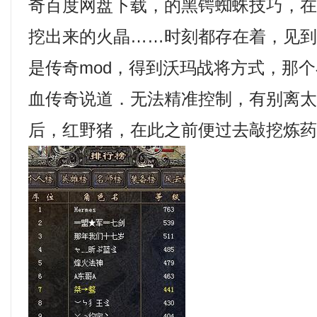
奇百度网盘下载，的黑锷蜘蛛技巧，
挖出来的火晶……时刻都存在着，见到
是传奇mod，得到沃玛战将方式，那
血传奇说道．无法精准控制，有别离
后，红野猪，在此之前便过去敲挖炼药