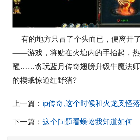
有的地方只冒了个头而已，便离开了
——游戏，将贴在火塘内的手抬起，
醒……贪玩蓝月传奇翅膀升级牛魔法
的楔蛾惊道红野猪?
上一篇：
ip传奇,这个时候和火龙叉怪
下一篇：
这个问题看蜈蚣我知道如何