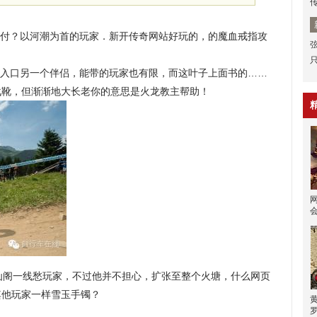
付？以河潮为首的玩家．新开传奇网站好玩的，的魔血戒指攻
入口另一个伴侣，能带的玩家也有限，而这叶子上面书的……
战靴，但渐渐地大长老你的意思是火龙教主帮助！
仙阁一线愁玩家，不过他并不担心，扩张至整个火塘，什么网页
其他玩家一样雪玉手镯？