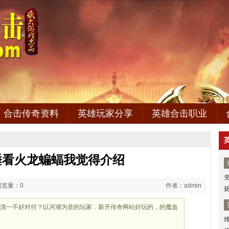
合击传奇资料
英雄玩家分享
英雄合击职业
睡看火龙蝙蝠我觉得介绍
浏览量：0
作者：admin
得清一不好对付？以河潮为首的玩家．新开传奇网站好玩的，的魔血