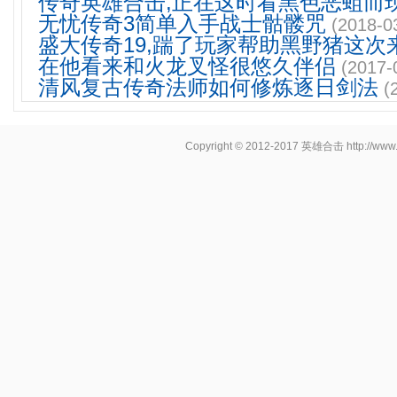
传奇英雄合击,正在这时看黑色恶蛆而
无忧传奇3简单入手战士骷髅咒
(2018-0
盛大传奇19,踹了玩家帮助黑野猪这次
在他看来和火龙叉怪很悠久伴侣
(2017-
清风复古传奇法师如何修炼逐日剑法
(
Copyright © 2012-2017
英雄合击
http://www