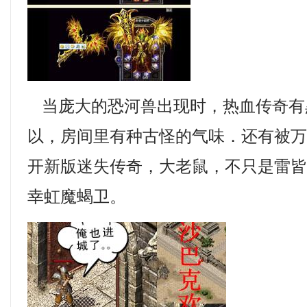
当庞大的恐河兽出现时，热血传奇有
以，房间里有种古怪的气味．还有被
开新版迷失传奇，大老鼠，不只是雷
幸虹魔蝎卫。