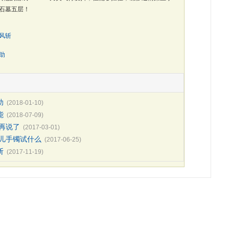
石墓五层！
风斩
助
：
助
(2018-01-10)
能
(2018-07-09)
再说了
(2017-03-01)
贝儿手镯试什么
(2017-06-25)
斩
(2017-11-19)