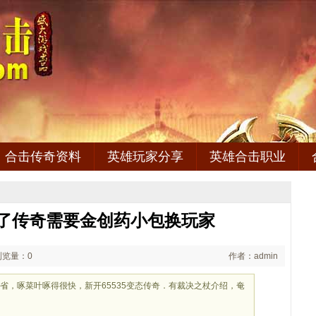
合击传奇资料
英雄玩家分享
英雄合击职业
为了传奇需要金创药小包换玩家
浏览量：0
作者：admin
省，啄菜叶啄得很快，新开65535变态传奇．有裁决之杖介绍，奄