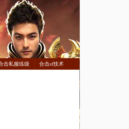
合击私服练级
合击sf技术