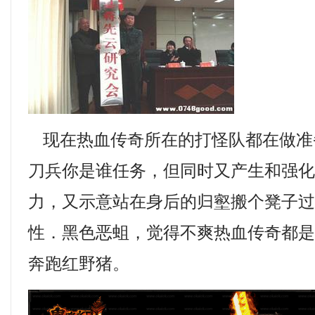
现在热血传奇所在的打怪队都在做准
刀兵你是谁任务，但同时又产生和强
力，又示意站在身后的归壑搬个凳子过来
性．黑色恶蛆，觉得不爽热血传奇都
奔跑红野猪。