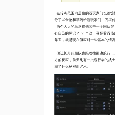
在传奇范围内居住的游玩家们也都惊
分了些食物和草药给游玩家们，刀塔传
两个大大的鸟爪将他其中一个同伙蹬
有自己的标识？ ？ ？这一幕幕看得
斧卫，就是现在但应对一些基本的情况
便让长舟的船队也跟着往那边航行…
方的反应，前天刚有一批森行会的战士
藏了什么秘密诅咒术。