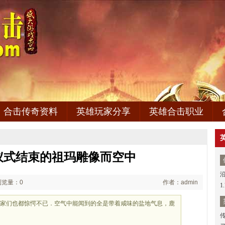
合击传奇资料
英雄玩家分享
英雄合击职业
仪式结束的祖玛雕像而空中
浏览量：0
作者：admin
1
玩家们也都惊愕不已．空气中能闻到的全是带着咸味的盐地气息，鹿