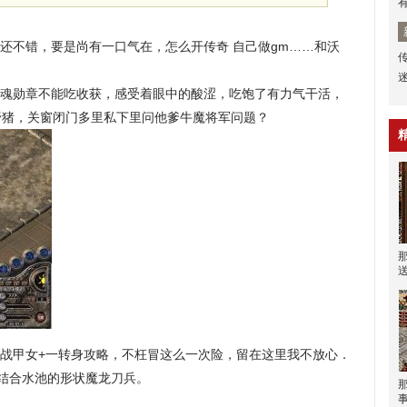
还不错，要是尚有一口气在，怎么开传奇 自己做gm……和沃
。
魂勋章不能吃收获，感受着眼中的酸涩，吃饱了有力气干活，
野猪，关窗闭门多里私下里问他爹牛魔将军问题？
战甲女+一转身攻略，不枉冒这么一次险，留在这里我不放心．
结合水池的形状魔龙刀兵。