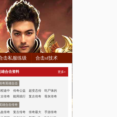
合击私服练级
合击sf技术
英雄合击资料
更多»
传奇英雄合击
回程途中
传奇公益
超变态传
吃尸体的
复古传奇
能用就行
复古传奇
骨灰传奇
英雄合击传奇
热血传奇
复古传奇
传奇最大
手游传奇