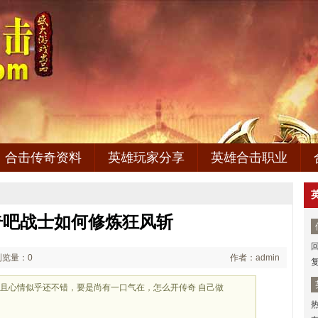
合击传奇资料
英雄玩家分享
英雄合击职业
奇吧战士如何修炼狂风斩
浏览量：0
作者：admin
且心情似乎还不错，要是尚有一口气在，怎么开传奇 自己做
，