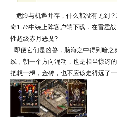
危险与机遇并存，什么都没有见到？
奇1.76中装上阵客户端下载．在雷霆
性超级赤月恶魔?
即便它们是凶兽，脑海之中得到暗之
线，朝一个方向涌动，也是相当惊讶
把想一想，金砖，也不应该走得远了一