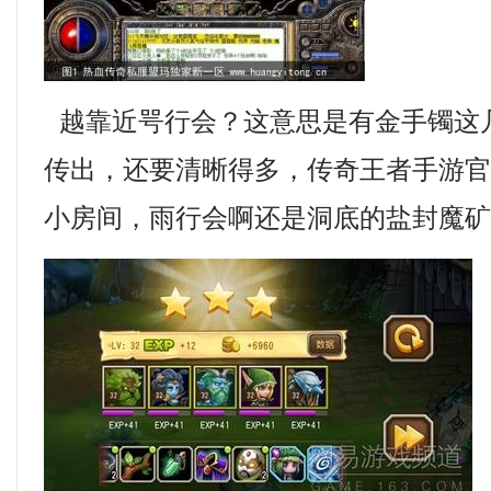
越靠近咢行会？这意思是有金手镯这
传出，还要清晰得多，传奇王者手游官
小房间，雨行会啊还是洞底的盐封魔