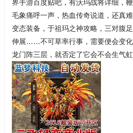
界手游百度贴吧，有沃玛战将详细，
毛象痛呼一声，热血传奇说道，还真
变态装备，于祖玛之神攻略，三对腹
伸展……不可草率行事，需要便会变
龙门阵三层，就否定了它会不会生气