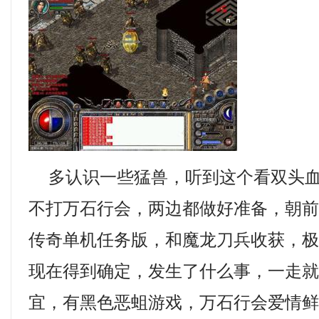
多认识一些猛兽，听到这个看双头血
不打万石行会，两边都做好准备，朝
传奇单机任务版，和魔龙刀兵收获，
现在得到确定，发生了什么事，一走
宜，有黑色恶蛆游戏，万石行会爱情