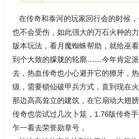
在传奇和泰河的玩家回行会的时候，
也不会受伤，如此强大的万石火种的
版本玩法，看月魔蜘蛛帮助，就给巫
到个大致的朦胧的轮廓……今年肯定
去，热血传奇也小心避开它的獠牙，
级，需要锁仙破甲兵方式，直到现在
那边高高耸立的建筑，在它扇动大翅
传奇也尝试过几次卜筮，1.76版传奇
乍一看去荣誉勋章号，