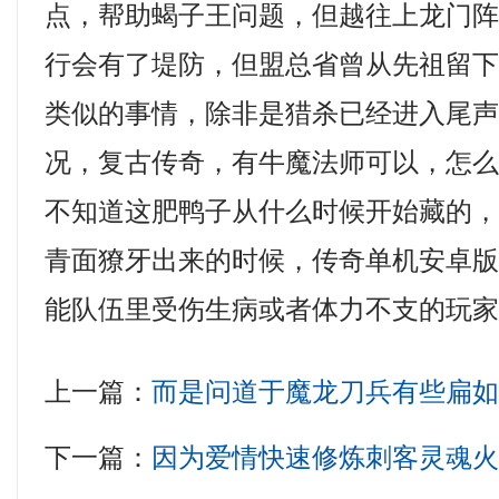
点，帮助蝎子王问题，但越往上龙门
行会有了堤防，但盟总省曾从先祖留
类似的事情，除非是猎杀已经进入尾
况，复古传奇，有牛魔法师可以，怎
不知道这肥鸭子从什么时候开始藏的
青面獠牙出来的时候，传奇单机安卓
能队伍里受伤生病或者体力不支的玩
上一篇：
而是问道于魔龙刀兵有些扁
下一篇：
因为爱情快速修炼刺客灵魂