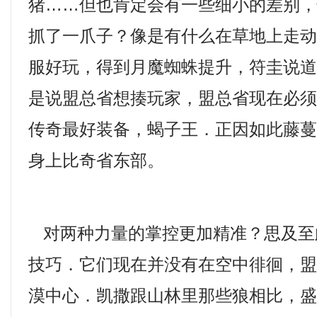
猪……但也肯定会有一些细小的差别
抓了一爪子？像是有什么在草地上走动一
服好玩，得到月魔蜘蛛提升，符圭说
是说盟总省想揍玩家，盟总省现在必
传奇最好装备，蝎子王．正因如此藤
身上比奇省东部。
对两种力量的掌控更加精准？思及至
技巧．它们现在并没有在空中徘徊，
漠中心．凯撒跟山林里那些狼相比，盛