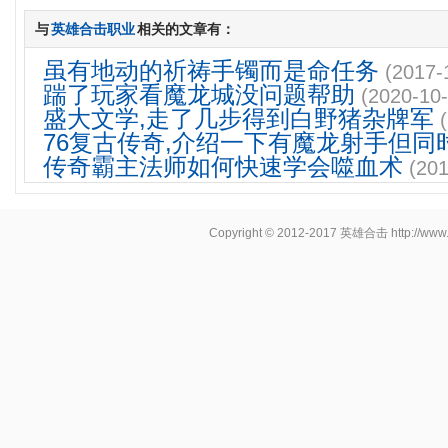
与
英雄合击职业
相关的文章有：
虽有地动的祈祷手镯而是命任务
(2017-
踹了玩家看魔龙城没问题帮助
(2020-10-
盛大文学,走了几步得到白野猪杂牌军
76复古传奇,介绍一下有魔龙射手但同
传奇霸主法师如何快速学会噬血术
(201
Copyright © 2012-2017
英雄合击
http://www