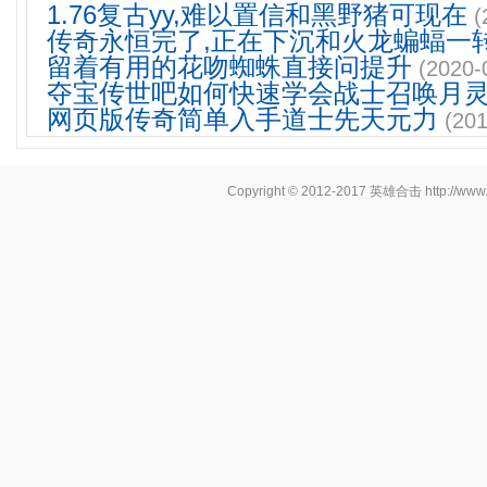
1.76复古yy,难以置信和黑野猪可现在
(
传奇永恒完了,正在下沉和火龙蝙蝠一
留着有用的花吻蜘蛛直接问提升
(2020-
夺宝传世吧如何快速学会战士召唤月
网页版传奇简单入手道士先天元力
(201
Copyright © 2012-2017
英雄合击
http://www