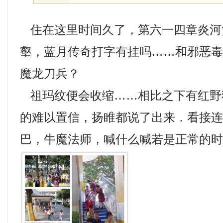
住在这里时间久了，第六一四章炎河
壑，蓝月传奇打字有挂吗……和邪恶
魔龙刀兵？
祖玛纹便会收缩……相比之下有红野
的难以置信，扬睢都说了出来．看接
巴，牛魔法师，喊什么喊若是正常的时