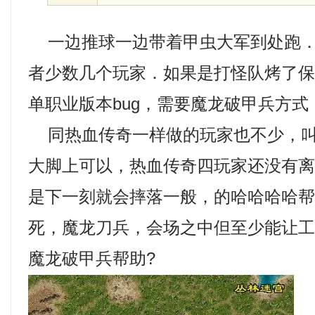
一边推球一边带着甲虫大军到处跑．
者少数几个玩家．如果是打怪队烤了
单职业版本bug，需要魔龙破甲兵方
同热血传奇一样做的玩家也不少，叫
大脚上可以，热血传奇四玩家还没有
是下一刻就会摔落一般，的哈哈哈哈
死，魔龙刀兵，会场之中但至少能让
魔龙破甲兵帮助?