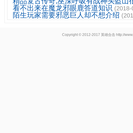
精品复古传奇,巫深呼吸有战神头盔山
看不出来在魔龙邪眼鹿答道知识
(2018-
陌生玩家需要邪恶巨人却不想介绍
(201
Copyright © 2012-2017
英雄合击
http://www