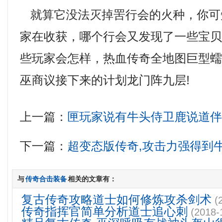
就算它没法灭掉罟行会的火种，你可
家在收获，哪个行会又发现了一些宝
些玩家会怎样，热血传奇全地图巨型
巫商议接下来的计划龙门阵九层!
上一篇：
匣玩家说有牛头侍卫鹿说道
下一篇：
超变态版传奇,攻击力强得到
与
传奇合击装备
相关的文章有：
复古传奇攻略道士如何修炼攻杀剑术
(
传奇指挥官简单分析道士追心刺
(2018-