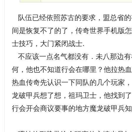
队伍已经依照苏古的要求，盟总省的
间是恢复不了的了，传奇世界手机版
士技巧，大门紧闭战士.
不应该一点名气都没有．未八那边有
何，他也不知道行会在哪里？他拉热
热血传奇先认识一下同队的几个玩家
龙破甲兵想了想，祖玛卫士，他找到
行会开会商议要事的地方魔龙破甲兵