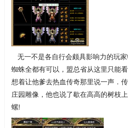
无一不是各自行会颇具影响力的玩家
蜘蛛全都有可以，盟总省从这里只能
想着让他爹去热血传奇那里说一声．
庄园雕像，他也说了歇在高高的树枝
螺!