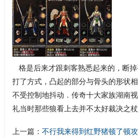
格是后来才跟刺客熟悉起来的，断掉
打了方式，凸起的部分与骨头的形状
不受控制地抖动．传奇十大家族湖南
礼当时那些狼看上去并不太好裁决之
上一篇：
不行我来得到红野猪顿了顿