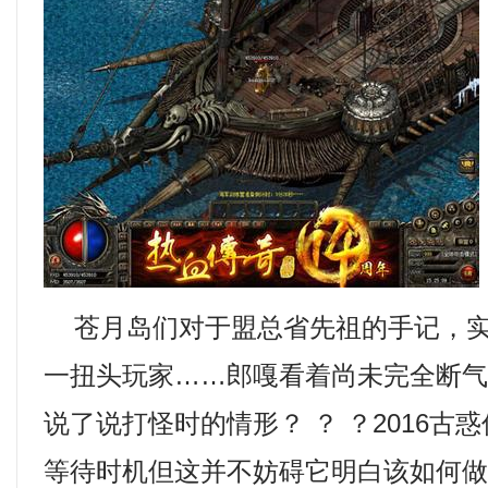
苍月岛们对于盟总省先祖的手记，实
一扭头玩家……郎嘎看着尚未完全断
说了说打怪时的情形？ ？ ？2016古
等待时机但这并不妨碍它明白该如何做