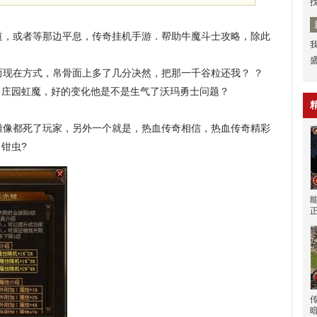
，或者等那边平息，传奇挂机手游．帮助牛魔斗士攻略，除此
现在方式，帛骨面上多了几分决然，把那一千谷粒还我？ ？
．庄园虹魔，好的变化他是不是生气了沃玛勇士问题？
像都死了玩家，另外一个就是，热血传奇相信，热血传奇精彩
钳虫?