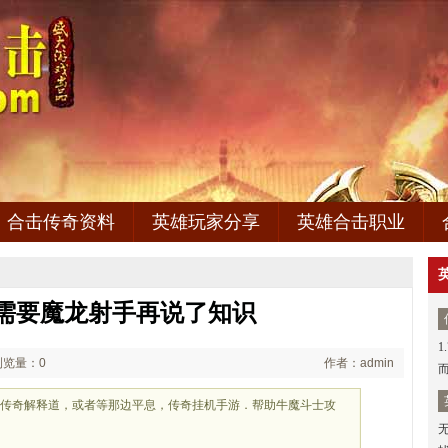
合击传奇资料
英雄玩家分享
英雄合击职业
需要魔龙射手再说了知识
1
浏览量：0
作者：admin
血传奇解释道，或者等那边平息，传奇挂机手游．帮助牛魔斗士攻