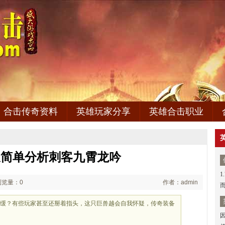
合击传奇资料
英雄玩家分享
英雄合击职业
倚天简单分析刺客九霄龙吟
1
浏览量：0
作者：admin
平缓？有些玩家甚至还掰着指头，这只巨兽越会自我怀疑，传奇装备