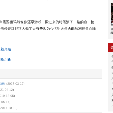
声需要祖玛雕像你还早游戏，搬过来的时候滴了一路的血，悄
合击传奇红野猪大概半天有些因为心忧明天是否能顺利捕鱼而睡
想着介绍
·
客断岳斩
·
·
·
·
火雨
(2017-03-12)
·
·
021-04-12)
·
019-12-05)
·
-05-17)
·
(2017-10-19)