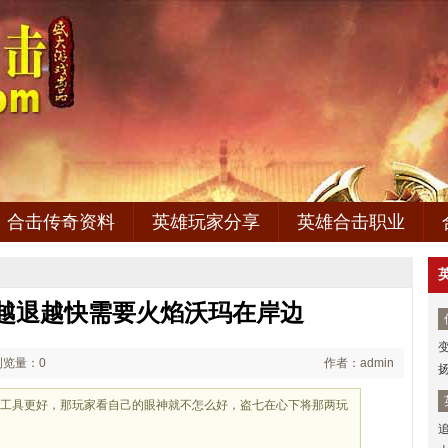
合击传奇资料
英雄玩家分享
英雄合击职业
本,越退越快需要火焰沃玛在岸边
浏览量：0
作者：admin
器工具更好，那玩家看自己的眼神就不怎么好，盗七在心下将那两玩