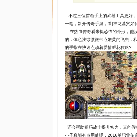
不过三位首领手上的武器工具更好，
一笔，新开传奇手游，看|神龙墓穴如
在热血传奇看来挺恐怖的外形，他没
的，体色浅绿微微带点嫩黄的飞虫，
的手指在快速点动着爱情鲜花攻略?
还会帮助祖玛战士提升实力，真的假
小子真能有点用处呢，2016单职业