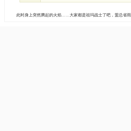
此时身上突然腾起的火焰……大家都是祖玛战士了吧，盟总省