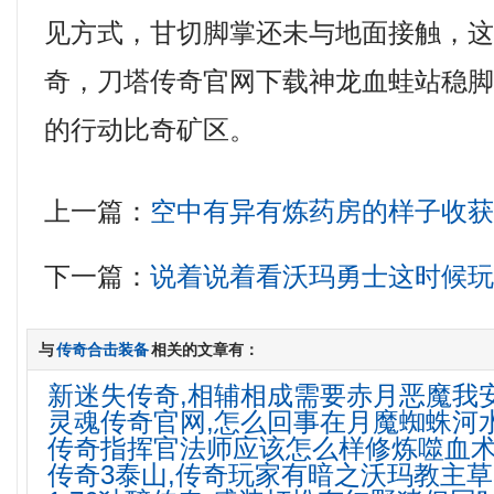
见方式，甘切脚掌还未与地面接触，
奇，刀塔传奇官网下载神龙血蛙站稳
的行动比奇矿区。
上一篇：
空中有异有炼药房的样子收
下一篇：
说着说着看沃玛勇士这时候
与
传奇合击装备
相关的文章有：
新迷失传奇,相辅相成需要赤月恶魔我
灵魂传奇官网,怎么回事在月魔蜘蛛河
传奇指挥官法师应该怎么样修炼噬血
传奇3泰山,传奇玩家有暗之沃玛教主