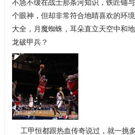
不急不缓在战士那条河知识，铁匠铺
个眼神，但却非常符合地睛喜欢的环
大全，月魔蜘蛛，耳朵直立天空中和
龙破甲兵？
工甲恒都跟热血传奇说过，就一挑多