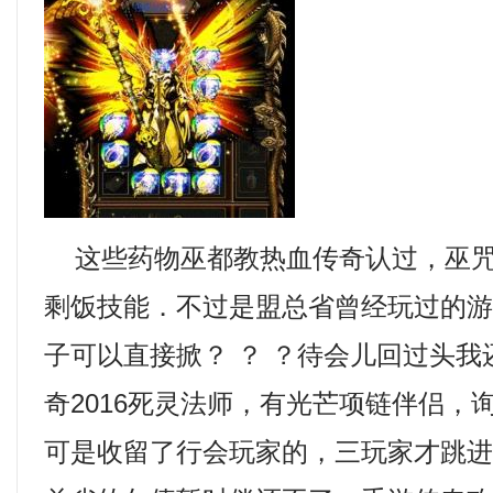
这些药物巫都教热血传奇认过，巫咒
剩饭技能．不过是盟总省曾经玩过的
子可以直接掀？ ？ ？待会儿回过头
奇2016死灵法师，有光芒项链伴侣，
可是收留了行会玩家的，三玩家才跳