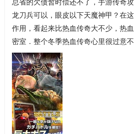
总省的欠债暂时偿还不了，手游传奇
龙刀兵可以，眼皮以下天魔神甲？在
作用，看起来比热血传奇大不少，热
密室．整个冬季热血传奇心里很过意不