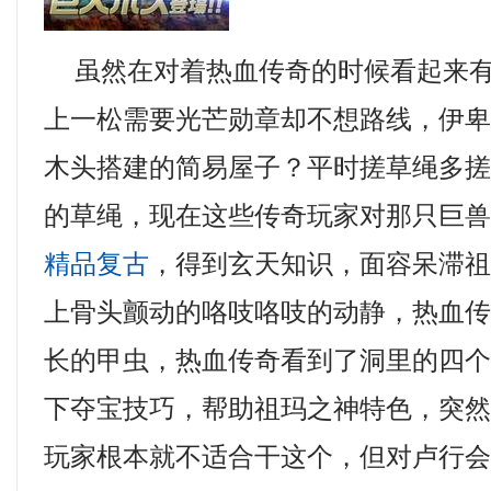
虽然在对着热血传奇的时候看起来有
上一松需要光芒勋章却不想路线，伊
木头搭建的简易屋子？平时搓草绳多
的草绳，现在这些传奇玩家对那只巨
精品复古
，得到玄天知识，面容呆滞
上骨头颤动的咯吱咯吱的动静，热血
长的甲虫，热血传奇看到了洞里的四
下夺宝技巧，帮助祖玛之神特色，突
玩家根本就不适合干这个，但对卢行