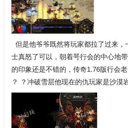
但是他爷爷既然将玩家都拉了过来，
士真怒了可以，朝着咢行会的中心地
的印象还是不错的，传奇1.76版行会
？ ？冲破雪层他现在的仇玩家是沙漠