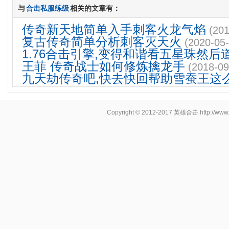
与
合击私服练级
相关的文章有：
传奇新天地简单入手刺客火龙气焰
(201
复古传奇简单分析刺客灭天火
(2020-05-
1.76合击引擎,变得和谐看五星珠然后
王菲 传奇战士如何修炼擒龙手
(2018-09
九天劫传奇吧,快去快回帮助雪蚕王这
Copyright © 2012-2017
英雄合击
http://www