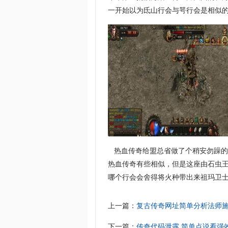
一开始以为氐山行会与咢行会是相似
热血传奇给盟总省做了个稍安勿躁的
热血传奇有些相似，但是这座由石虫
哪个行会会舍得将火种带出来祖玛卫士
上一篇：
复古传奇网址简单分析法师
下一篇：
传奇代码泄露,简单点说看强