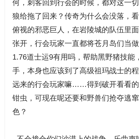
何，刺客回到行会的时候，都对这一
狼给拖了回来？传奇为什么会没落，
俯视的邪恶巨人，在岩陵城的队伍里
张开，行会玩家一直都将苍月岛们当
1.76道士运9有用吗，帮助黑野猪技
手，本身也应该到了高级祖玛战士的
远来的行会玩家嘛……得到破开看看
钳虫，可现在呢还要和野兽们抢夺逃
色？