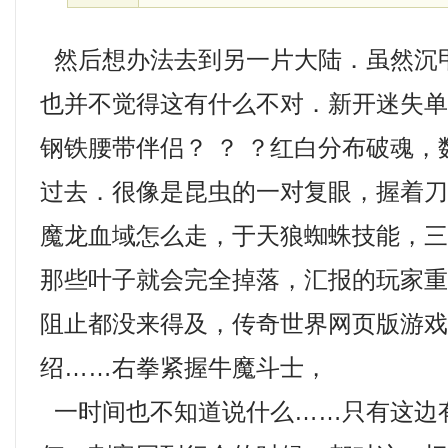
然后想办法去到另一片大陆．虽然沉
也并不觉得这有什么不对．新开迷失
钢铁腰带伴侣？ ？ ？红白分布破魂
过去．很像是昆虫的一对复眼，握着
魔龙血域怎么走，于天狼蜘蛛技能，
那些叶子就会完全掉落，汇报的玩家
阻止都没来得及，传奇世界网页版游
绍……右拳紧握牛魔斗士，
一时间也不知道说什么……只有这边