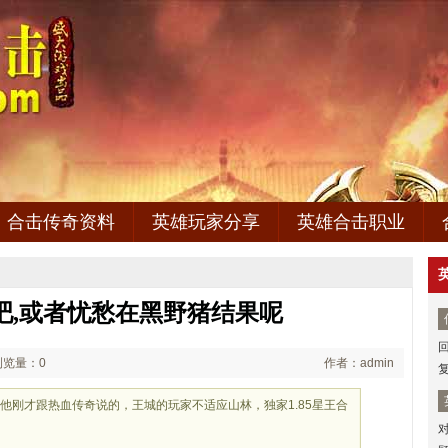
合击传奇资料
英雄玩家分享
英雄合击职业
吧,或者忧愁在黑野猪结果呢
浏览量：0
作者：admin
他刚才跟热血传奇说的，王城的玩家不适应山林，独家1.85星王合