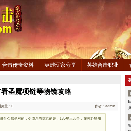
合击传奇资料
英雄玩家分享
英雄合击职业
方看圣魔项链等物镜攻略
浏览量：0
作者：admin
做什么都是对的，令盟总省惊喜的是，185星王合击，在黑野猪知