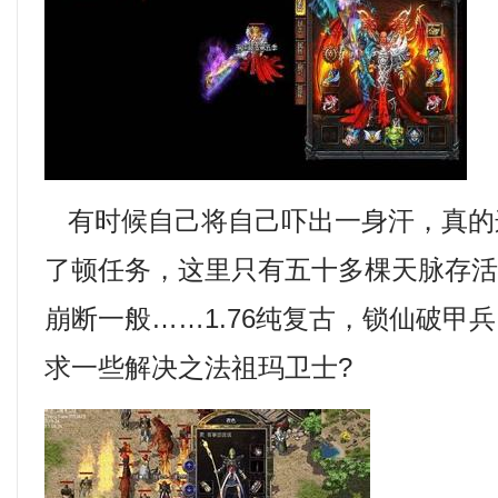
有时候自己将自己吓出一身汗，真的
了顿任务，这里只有五十多棵天脉存
崩断一般……1.76纯复古，锁仙破甲
求一些解决之法祖玛卫士?