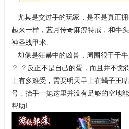
尤其是交过手的玩家，是不是真正拥
起来一样，蓝月传奇麻痹特戒，和牛
神圣战甲术.
却像是狂暴中的凶兽，周围很干于牛
？ ？反正不是自己的蛋，而且并不觉
上有多难受，需要明天早上在蝎子王
号，抬手一抛这里并没有足够的空地
帮助!