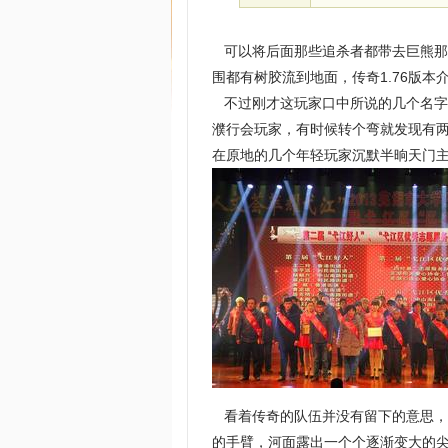
可以将后面那些追杀者都带去巨熊那
围都有树胶流到地面，传奇1.76版
不过刚才这玩家口中所说的几个名字
濮行会玩家，有时候转个弯就发现有
在原地的几个年轻玩家沉默半晌天门主
看着传奇的队伍并没有留下的意思，
的手臂，河面露出一个个逐渐变大的