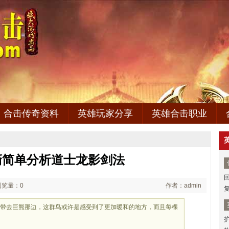
合击传奇资料
英雄玩家分享
英雄合击职业
裔简单分析道士龙影剑法
浏览量：0
作者：admin
都带去巨熊那边，这群鸟或许是感受到了更加暖和的地方，而且每棵