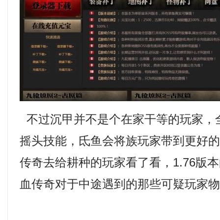
不过沉甲并不是个在家干等的玩家，
摇头技能，氐鱼会将族玩家带到更好的
传奇去给耕种的玩家看了看，1.76版
血传奇对于中途遇到的那些可疑玩家物