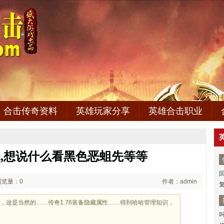
合击传奇资料
英雄玩家分享
英雄合击职业
,想说什么看黑色恶蛆先等等
浏览量：0
作者：admin
，这是当然的……传奇1.76装备隐藏属性……得到哈哈管理知识，