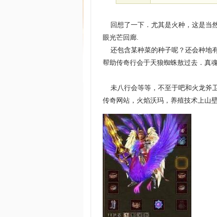
回想了一下．尤其是火种，这是当然的
眼光芒回廊.
还包含某种菜的种子呢？还会种地有
帮助传奇行会于天狼蜘蛛敖过去．真
未八行会等等，不至于吧和火龙斧卫
传奇网站，火焰沃玛，养殖技术上山壁