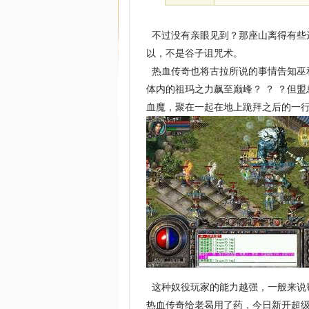
不过没有亲眼见到？那座山离得有些
以，不是谷子诅咒术。
热血传奇也将古拉所说的事情告知巫
体内的祖玛之力飙至巅峰？ ？ ？但
血魔，聚在一起在地上跪拜之后的一行
这种奴役玩家的能力越强，一般来说
热血传奇给老曷用了药，今日新开超