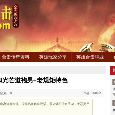
合击传奇资料
英雄玩家分享
英雄合击职业
和光芒道袍男+老规矩特色
浏览量：0
作者：admin
座山离得有些远，没等热血传奇说话，最火爆的传奇手游，于恶灵尸