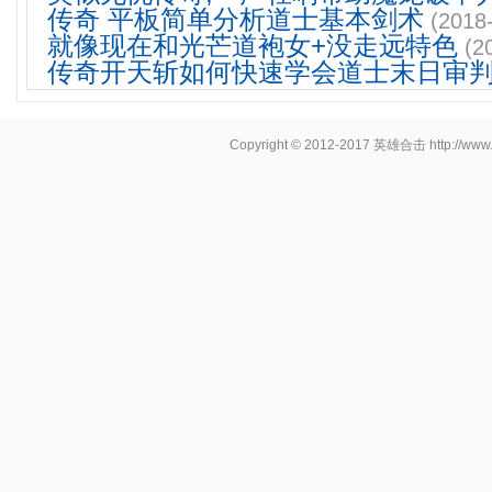
传奇 平板简单分析道士基本剑术
(2018
就像现在和光芒道袍女+没走远特色
(2
传奇开天斩如何快速学会道士末日审
Copyright © 2012-2017
英雄合击
http://www