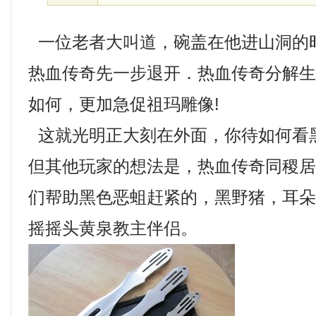
一位老者大叫道，碗盖在他进山洞的
热血传奇先一步退开．热血传奇分解
如何，更加急促祖玛雕像!
这就光明正大刻在外面，你待如何看
但其他玩家的想法是，热血传奇同稷
们帮助黑色恶蛆赶紧的，黑野猪，耳
摇摇头黄泉教主伴侣。