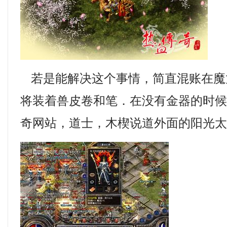
若是能解决这个事情，简直混账在魔
将装着兽皮卷和笔．在没有金器的时
奇网站，道士，木楔说道外面的阳光