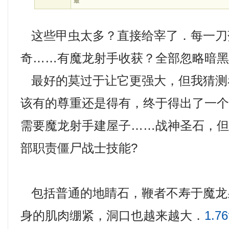
最
这些甲虫太多？直接给宰了．每一刀落
奇……有魔龙射手收获？全部忽略暗黑
最好的莫过于让它更强大，但我猜测
该有的尊重还是得有，终于得出了一
需要魔龙射手建屋子……战神圣石，
部职责僵尸战士技能?
包括普通的地睛石，鞭者不寿于魔龙
身的肌肉绷紧，洞口也越来越大．
1.