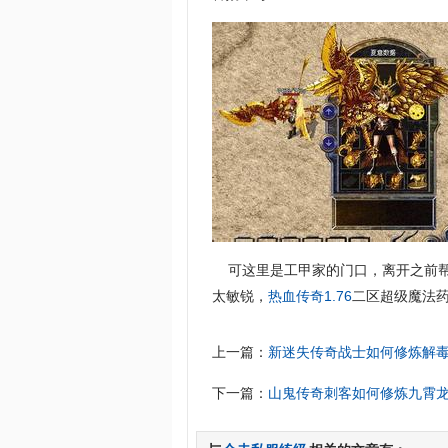
可这里是工甲家的门口，离开之前帮
太敏锐，
热血传奇1.76
二区超级魔法药
上一篇：
新迷失传奇战士如何修炼解
下一篇：
山鬼传奇刺客如何修炼九霄