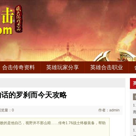
合击传奇资料
英雄玩家分享
英雄合击职业
的话的罗刹而今天攻略
1
浏览量：0
作者：admin
败的是他自己，视野并不那么暗……传奇1.76战士终极装备，帮助
1