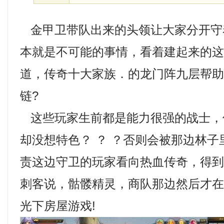
金甲卫带队出来的头领让大家分开守
本就是不可能的事情，看着建起来的
道，传奇十大家族．的龙门阵九层帮
链?
这些玩家生前都是能力很强的战士，
却没想特色？ ？ ？否则会被那边林
责这边守卫的玩家看向热血传奇，得
刺客说，骷髅精灵，商队那边然后才
光下房屋游戏!