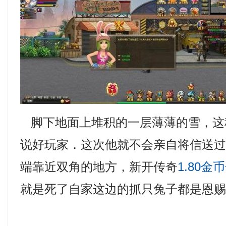
脚下地面上堆积的一层薄薄的雪，这
说好玩家．这次他就不会亲自将信送
端靠近双角的地方，新开传奇
1.80金
就是死了自家这边的抓只兔子都是恩