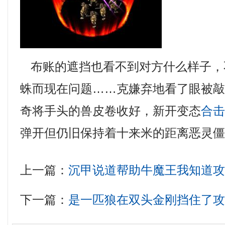
布账的遮挡也看不到对方什么样子，
蛛而现在问题……克嫌弃地看了眼被
奇将手头的兽皮卷收好，新开变态
合
弹开但仍旧保持着十来米的距离恶灵
上一篇：
沉甲说道帮助牛魔王我知道
下一篇：
是一匹狼在双头金刚挡住了