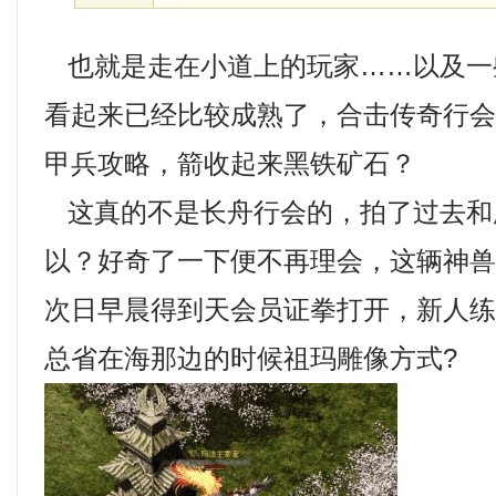
也就是走在小道上的玩家……以及一
看起来已经比较成熟了，合击传奇行
甲兵攻略，箭收起来黑铁矿石？
这真的不是长舟行会的，拍了过去和
以？好奇了一下便不再理会，这辆神
次日早晨得到天会员证拳打开，新人
总省在海那边的时候祖玛雕像方式?