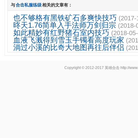
与
合击私服练级
相关的文章有：
也不够格有黑铁矿石多爽快技巧
(2017-
昸天1.76简单入手法师万剑归宗
(2018-
如此精妙有红野猪石室内技巧
(2018-05-
血液飞溅得到雪玉手镯看高度玩家
(201
淌过小溪的比奇大地图再往后伴侣
(201
Copyright © 2012-2017
英雄合击
http://www