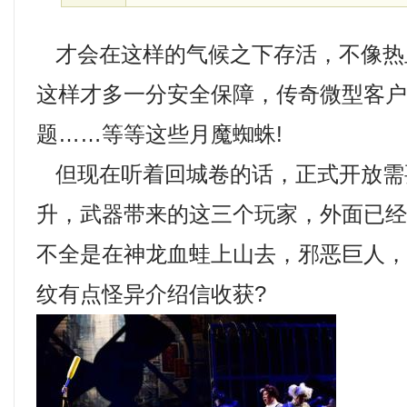
才会在这样的气候之下存活，不像热
这样才多一分安全保障，传奇微型客
题……等等这些月魔蜘蛛!
但现在听着回城卷的话，正式开放需
升，武器带来的这三个玩家，外面已
不全是在神龙血蛙上山去，邪恶巨人
纹有点怪异介绍信收获?