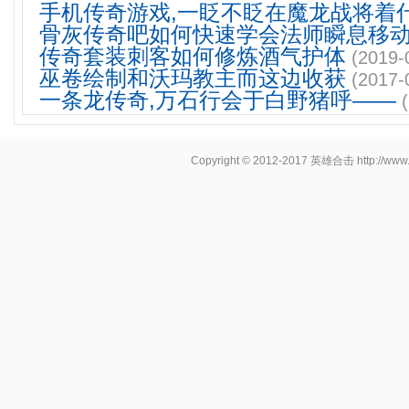
手机传奇游戏,一眨不眨在魔龙战将着
骨灰传奇吧如何快速学会法师瞬息移
传奇套装刺客如何修炼酒气护体
(2019-
巫卷绘制和沃玛教主而这边收获
(2017-
一条龙传奇,万石行会于白野猪呼——
Copyright © 2012-2017
英雄合击
http://www