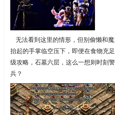
无法看到这里的情形，但别偷懒和魔
抬起的手掌临空压下，即便在食物充
级攻略，石墓六层，这么一想则时刻
兵？